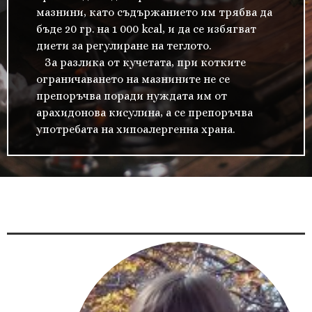
мазнини, като съдържанието им трябва да
бъде 20 гр. на 1 000 kcal, и да се избягват
диети за регулиране на теглото.
За разлика от кучетата, при котките
ограничаването на мазнините не се
препоръчва поради нуждата им от
арахидонова кисулина, а се препоръчва
употребата на хипоалергенна храна.