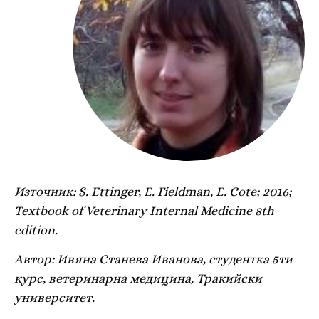
Източник: S. Ettinger, E. Fieldman, E. Cote; 2016;
Textbook of Veterinary Internal Medicine 8th
edition.
Автор: Ивяна Станева Иванова, студентка 5ти
курс, ветеринарна медицина, Тракийски
университет.